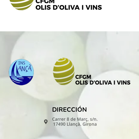
DIRECCIÓN
Carrer 8 de Març, s/n.
17490 Llançà. Girona