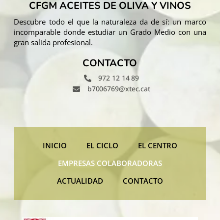
CFGM ACEITES DE OLIVA Y VINOS
Descubre todo el que la naturaleza da de sí: un marco
incomparable donde estudiar un Grado Medio con una
gran salida profesional.
CONTACTO
972 12 14 89
b7006769@xtec.cat
INICIO
EL CICLO
EL CENTRO
EMPRESAS COLABORADORAS
ACTUALIDAD
CONTACTO