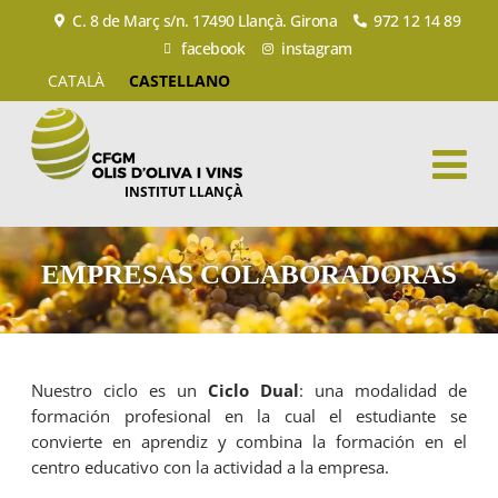
C. 8 de Març s/n. 17490 Llançà. Girona
972 12 14 89
facebook
instagram
CATALÀ
CASTELLANO
INSTITUT LLANÇÀ
EMPRESAS COLABORADORAS
Nuestro ciclo es un
Ciclo Dual
: una modalidad de
formación profesional en la cual el estudiante se
convierte en aprendiz y combina la formación en el
centro educativo con la actividad a la empresa.